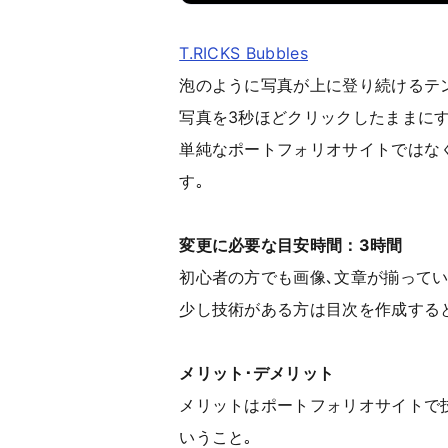
T.RICKS Bubbles
泡のように写真が上に登り続けるテ
写真を3秒ほどクリックしたままにす
単純なポートフォリオサイトではな
す｡
変更に必要な目安時間：3時間
初心者の方でも画像､文章が揃って
少し技術がある方は目次を作成する
メリット･デメリット
メリットはポートフォリオサイトで
いうこと｡