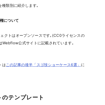
を種類別に紹介します｡
作権について
ジェクトはオープンソースです｡(CC0ライセンスの
Webflow公式サイトに記載されています｡
トは
この記事の後半「スゴ技ショーケース6選」
に
トのテンプレート