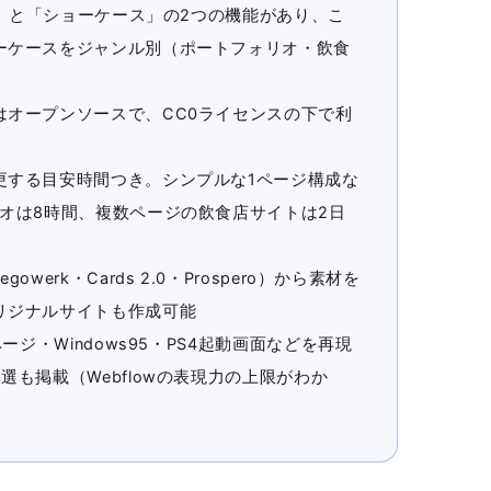
ート」と「ショーケース」の2つの機能があり、こ
ーケースをジャンル別（ポートフォリオ・飲食
はオープンソースで、CC0ライセンスの下で利
更する目安時間つき。シンプルな1ページ構成な
オは8時間、複数ページの飲食店サイトは2日
erk・Cards 2.0・Prospero）から素材を
リジナルサイトも作成可能
ージ・Windows95・PS4起動画面などを再現
選も掲載（Webflowの表現力の上限がわか