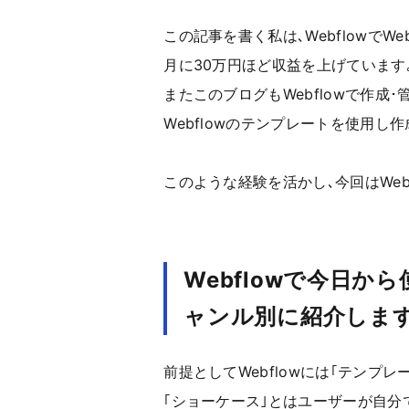
この記事を書く私は､WebflowでW
月に30万円ほど収益を上げています
またこのブログもWebflowで作成･
Webflowのテンプレートを使用し
このような経験を活かし､今回はWeb
Webflowで今日
ャンル別に紹介します
前提としてWebflowには｢テンプ
｢ショーケース｣とはユーザーが自分