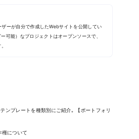
ユーザーが自分で作成したWebサイトを公開してい
ピー可能）なプロジェクトはオープンソースで、
す。
料のテンプレートを種類別にご紹介｡ 【ポートフォリ
作権について