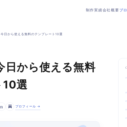
制作実績
会社概要
ブ
ow】今日から使える無料のテンプレート10選
w】今日から使える無料
10選
n
プロフィール →