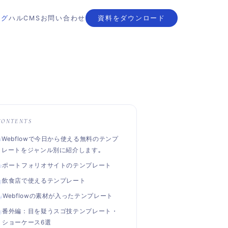
ログ
ハルCMS
お問い合わせ
資料をダウンロード
CONTENTS
Webflowで今日から使える無料のテンプ
レートをジャンル別に紹介します｡
ポートフォリオサイトのテンプレート
飲食店で使えるテンプレート
Webflowの素材が入ったテンプレート
番外編：目を疑うスゴ技テンプレート・
ショーケース6選