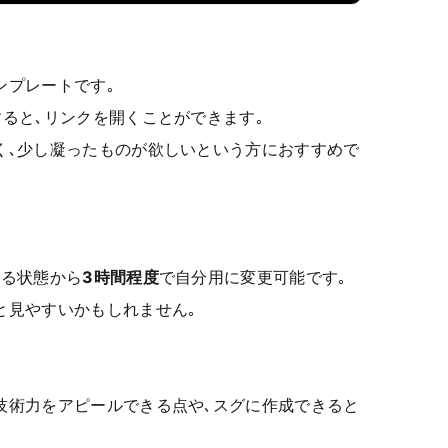
ンプレートです｡
ると､リンクを開くことができます｡
く､少し凝ったものが欲しいという方におすすめで
いる状態から
3時間程度
で自分用に変更可能です｡
と見やすいかもしれません｡
技術力をアピールできる点や､スグに作成できると