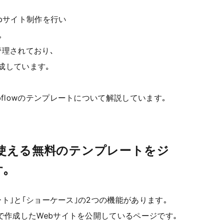
ebサイト制作を行い
｡
管理されており､
作成しています｡
flowのテンプレートについて解説しています｡
から使える無料のテンプレートをジ
｡
レート｣と｢ショーケース｣の2つの機能があります｡
で作成したWebサイトを公開しているページです｡