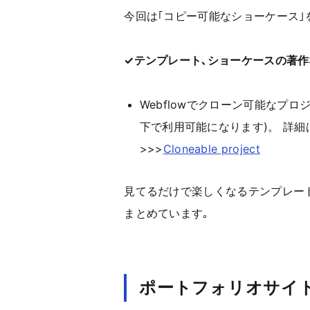
今回は｢コピー可能なショーケース｣
✓テンプレート､ショーケースの著
Webflowでクローン可能なプロ
下で利用可能になります)。 詳細は
>>>
Cloneable project
見てるだけで楽しくなるテンプレー
まとめています｡
ポートフォリオサイ