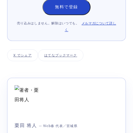
無料で登録
売り込みはしません。解除はいつでも。
メルマガについて詳し
く
X でシェア
はてなブックマーク
栗田 将人
— Web春 代表／宮城県