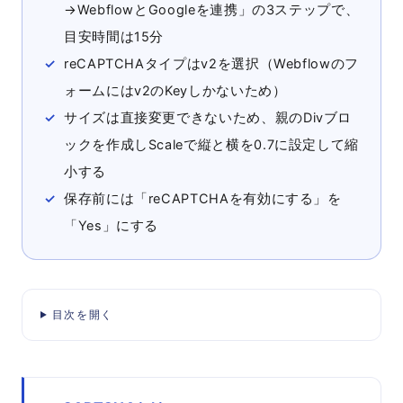
→WebflowとGoogleを連携」の3ステップで、
目安時間は15分
reCAPTCHAタイプはv2を選択（Webflowのフ
ォームにはv2のKeyしかないため）
サイズは直接変更できないため、親のDivブロ
ックを作成しScaleで縦と横を0.7に設定して縮
小する
保存前には「reCAPTCHAを有効にする」を
「Yes」にする
目次を開く