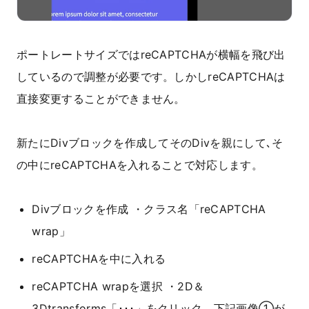
ポートレートサイズではreCAPTCHAが横幅を飛び出
しているので調整が必要です。しかしreCAPTCHAは
直接変更することができません。
新たにDivブロックを作成してそのDivを親にして､そ
の中にreCAPTCHAを入れることで対応します。
Divブロックを作成 ・クラス名「reCAPTCHA
wrap」
reCAPTCHAを中に入れる
reCAPTCHA wrapを選択 ・2D＆
3Dtransforms「･･･」をクリック。下記画像①が