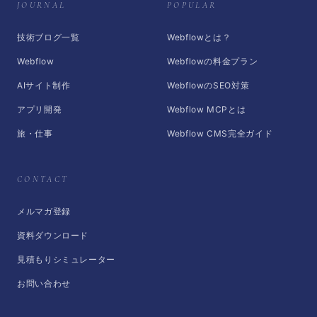
JOURNAL
POPULAR
技術ブログ一覧
Webflowとは？
Webflow
Webflowの料金プラン
AIサイト制作
WebflowのSEO対策
アプリ開発
Webflow MCPとは
旅・仕事
Webflow CMS完全ガイド
CONTACT
メルマガ登録
資料ダウンロード
見積もりシミュレーター
お問い合わせ