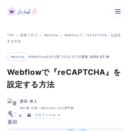
TOP
／
技術ブログ
／
Webflow
／ Webflowで『reCAPTCHA』を設定
する方法
#Webflow大学
公開 2025.01.10
更新 2026.07.16
Webflow
Webflowで『reCAPTCHA』を
設定する方法
栗田 将人
Web春 代表／WebflowとAIの専門家
n
プロフィール →