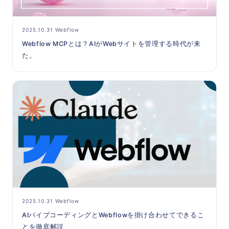
2025.10.31 Webflow
Webflow MCPとは？AIがWebサイトを管理する時代が来
た。
2025.10.31 Webflow
AIバイブコーディングとWebflowを掛け合わせてできるこ
とを徹底解説