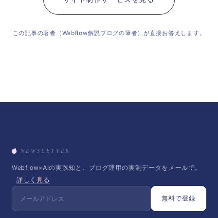
この記事の著者（Webflow解説ブログの筆者）が直接お答えします。
NEWSLETTER
Webflow×AIの実践知と、ブログ運用の実測データをメールで。
詳しく見る
無料で登録