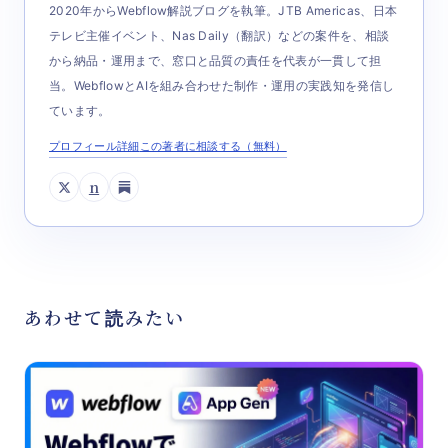
2020年からWebflow解説ブログを執筆。JTB Americas、日本
テレビ主催イベント、Nas Daily（翻訳）などの案件を、相談
から納品・運用まで、窓口と品質の責任を代表が一貫して担
当。WebflowとAIを組み合わせた制作・運用の実践知を発信し
ています。
プロフィール詳細
この著者に相談する（無料）
n
あわせて読みたい