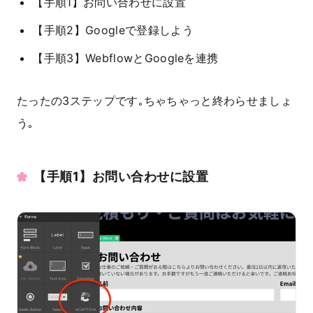
【手順1】お問い合わせに設置
【手順2】Googleで登録しよう
【手順3】WebflowとGoogleを連携
たったの3ステップです｡ちゃちゃっと終わらせましょ
う｡
【手順1】お問い合わせに設置