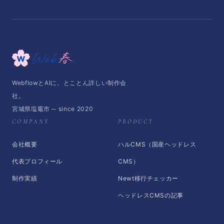
WebflowとAIに、とことん詳しい制作会
社。
宮城県塩竈市 ─ since 2020
COMPANY
PRODUCT
会社概要
ハルCMS（国産ヘッドレス
代表プロフィール
CMS）
制作実績
Newt移行チェッカー
ヘッドレスCMSの記事