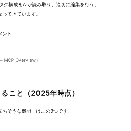
タグ構成をAIが読み取り、適切に編集を行う。
なってきています。
メント
 – MCP Overview）
できること（2025年時点）
立ちそうな機能」はこの3つです。