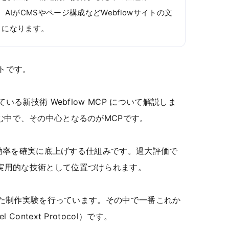
l）です。AIがCMSやページ構成などWebflowサイトの文
うになります。
サトです。
いる新技術 Webflow MCP について解説しま
む中で、その中心となるのがMCPです。
作業効率を確実に底上げする仕組みです。過大評価で
実用的な技術として位置づけられます。
わせた制作実験を行っています。その中で一番これか
ontext Protocol）です。