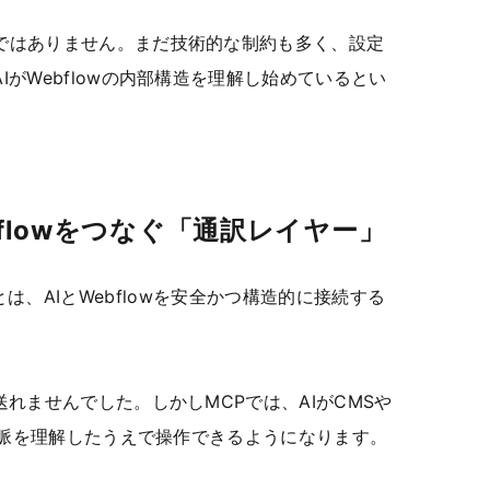
ではありません。まだ技術的な制約も多く、設定
がWebflowの内部構造を理解し始めているとい
bflowをつなぐ「通訳レイヤー」
ocol）とは、AIとWebflowを安全かつ構造的に接続する
送れませんでした。しかしMCPでは、AIがCMSや
の文脈を理解したうえで操作できるようになります。