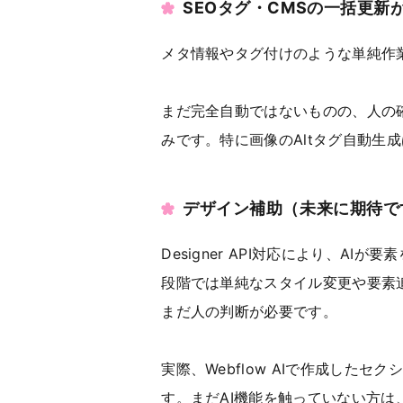
SEOタグ・CMSの一括更新
メタ情報やタグ付けのような単純作
まだ完全自動ではないものの、人の
みです。特に画像のAltタグ自動生
デザイン補助（未来に期待で
Designer API対応により、A
段階では単純なスタイル変更や要素
まだ人の判断が必要です。
実際、Webflow AIで作成した
す。まだAI機能を触っていない方