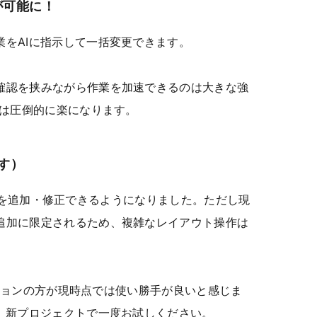
が可能に！
業をAIに指示して一括変更できます。
確認を挟みながら作業を加速できるのは大きな強
成は圧倒的に楽になります。
す）
Iが要素を追加・修正できるようになりました。ただし現
追加に限定されるため、複雑なレイアウト操作は
セクションの方が現時点では使い勝手が良いと感じま
は、新プロジェクトで一度お試しください。