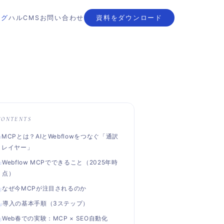
ログ
ハルCMS
お問い合わせ
資料をダウンロード
CONTENTS
MCPとは？AIとWebflowをつなぐ「通訳
レイヤー」
Webflow MCPでできること（2025年時
点）
なぜ今MCPが注目されるのか
導入の基本手順（3ステップ）
Web春での実験：MCP × SEO自動化