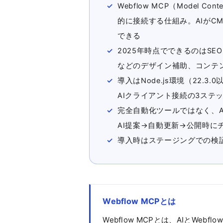
Webflow MCP（Model Con
的に接続する仕組み。AIがC
できる
2025年時点でできるのはS
などのデザイン補助、コンテ
導入はNode.js環境（22.3
AIクライアント接続の3ステ
完全自動化ツールではなく、A
AI提案→自動更新→公開時に
導入時はステージングでの検証
Webflow MCPとは
Webflow MCPとは、AIとWe