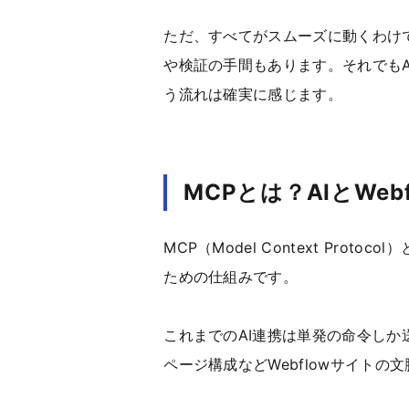
ただ、すべてがスムーズに動くわけ
や検証の手間もあります。それでもAI
う流れは確実に感じます。
MCPとは？AIとWe
MCP（Model Context Prot
ための仕組みです。
これまでのAI連携は単発の命令しか
ページ構成などWebflowサイト