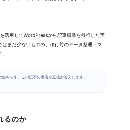
Pを活用してWordPressから記事構造を移行した実
ではまだ少ないものの、移行前のデータ整理・マ
す。
相談は無料です。この記事の著者が直接お答えします。
れるのか