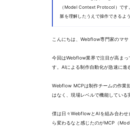
（Model Context Protoco
脈を理解したうえで操作できるよ
こんにちは、Webflow専門家のマ
今回はWebflow業界で注目が高まって
す。AIによる制作自動化が急速に進
Webflow MCPは制作チームの
はなく、現場レベルで機能している
僕は日々WebflowとAIを組み合
ら変わるなと感じたのがMCP（Model C