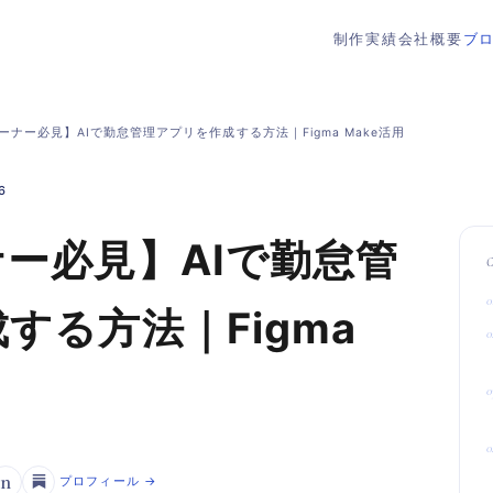
制作実績
会社概要
ブ
ーナー必見】AIで勤怠管理アプリを作成する方法｜Figma Make活用
6
ー必見】AIで勤怠管
する方法｜Figma
n
プロフィール →