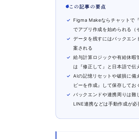
この記事の要点
Figma Makeならチャッ
でアプリ作成を始められる（
データを残すにはバックエンドの
案される
給与計算ロジックや有給休暇
は『修正して』と日本語で伝
AIの記憶リセットや破損に
ピーを作成』して保存してお
バックエンドや連携周りは難
LINE連携などは手動作成が必