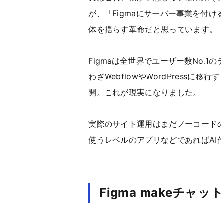
が、「Figmaにサーバー事業を付け
体を揺らす革命だと思っています。
Figmaは全世界でユーザー数No.
わざWebflowやWordPress
開。これが現実になりました。
実際のサイト運用はまだノーコード
使うレベルのアプリなどであればA
Figma makeチ