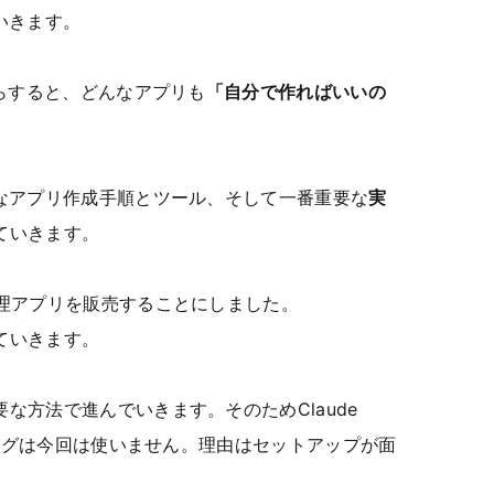
いきます。
からすると、どんなアプリも
「自分で作ればいいの
単なアプリ作成手順とツール、そして一番重要な
実
ていきます。
管理アプリを販売することにしました。
ていきます。
な方法で進んでいきます。そのためClaude
ディングは今回は使いません。理由はセットアップが面