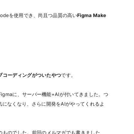
 Codeを使用でき、尚且つ品質の高い
Figma Make
イブコーディングがついたやつ
です。
igmaに、サーバー機能+AIが付いてきました。つ
気になくなり、さらに開発をAIがやってくれるよ
のものでした。前回のメルマガでも書きました