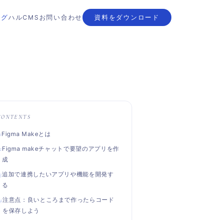
ログ
ハルCMS
お問い合わせ
資料をダウンロード
CONTENTS
Figma Makeとは
Figma makeチャットで要望のアプリを作
成
追加で連携したいアプリや機能を開発す
る
注意点：良いところまで作ったらコード
を保存しよう