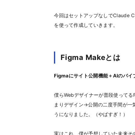
今回はセットアップなしでClaude
を使って作成していきます。
Figma Makeとは
Figmaにサイト公開機能＋AIのバ
僕らWebデザイナーが普段使ってるF
まりデザイン→公開の二度手間が一
うになりました。（やばすぎ！）
実はこれ、僕が予想していた未来そ