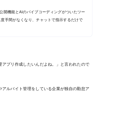
にサイト公開機能とAIのバイブコーディングがついたツー
二度手間がなくなり、チャットで指示するだけで
理アプリ作成したいんだよね。」と言われたので
やアルバイト管理をしている企業が独自の勤怠ア