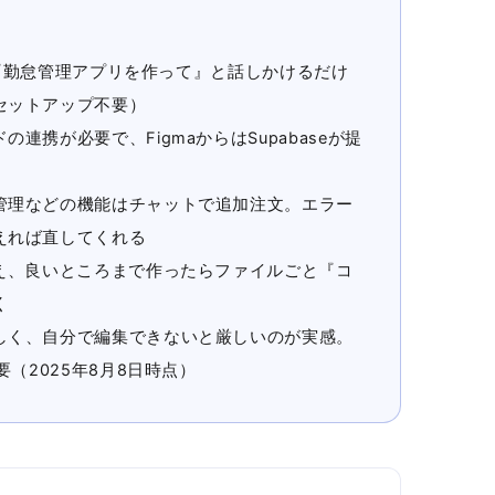
トで『勤怠管理アプリを作って』と話しかけるだけ
セットアップ不要）
連携が必要で、FigmaからはSupabaseが提
管理などの機能はチャットで追加注文。エラー
えれば直してくれる
備え、良いところまで作ったらファイルごと『コ
く
しく、自分で編集できないと厳しいのが実感。
要（2025年8月8日時点）