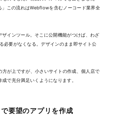
る」この流れはWebflowを含むノーコード業界全
1のデザインツール。そこに公開機能がつけば、わざ
に移行する必要がなくなる。デザインのまま即サイト公
の方が上ですが、小さいサイトの作成、個人店で
I作成で充分満足いくようになります。
ャットで要望のアプリを作成