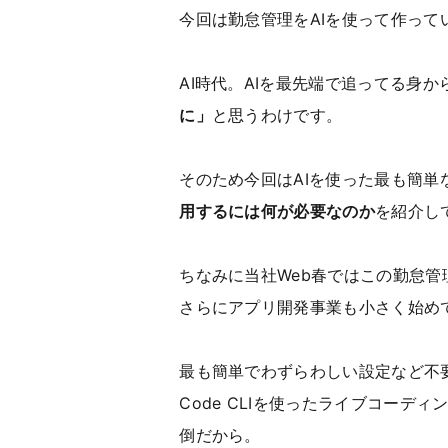
今回は勤怠管理をAIを使って作って
AI時代。AIを最先端で追ってる身
に」
と思うわけです。
そのため今回はAIを使った最も簡
用するには何が必要なのか
を紹介し
ちなみに当社Web春ではこの勤怠
さらにアプリ開発事業も小さく始め
最も簡単でわずらわしい設定など不要
Code CLIを使ったライブコー
倒だから。