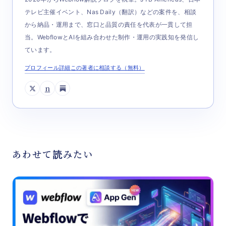
テレビ主催イベント、Nas Daily（翻訳）などの案件を、相談
から納品・運用まで、窓口と品質の責任を代表が一貫して担
当。WebflowとAIを組み合わせた制作・運用の実践知を発信し
ています。
プロフィール詳細
この著者に相談する（無料）
n
あわせて読みたい