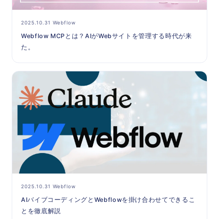
2025.10.31 Webflow
Webflow MCPとは？AIがWebサイトを管理する時代が来
た。
2025.10.31 Webflow
AIバイブコーディングとWebflowを掛け合わせてできるこ
とを徹底解説