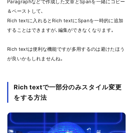
Paragraphなどで作成した文章とSpanを一緒にコピー
＆ペーストして､
Rich textに入れるとRich textにSpanを一時的に追加
することはできますが､編集ができなくなります｡
Rich textは便利な機能ですが多用するのは避けたほう
が良いかもしれませんね｡
Rich textで一部分のみスタイル変更
をする方法