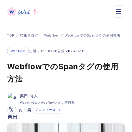
TOP
／
技術ブログ
／
Webflow
／ WebflowでのSpanタグの使用方法
公開 2025.01.10
更新 2026.07.16
Webflow
WebflowでのSpanタグの使用
方法
栗田 将人
Web春 代表／WebflowとAIの専門家
n
プロフィール →