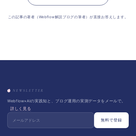
この記事の著者（Webflow解説ブログの筆者）が直接お答えします。
NEWSLETTER
Webflow×AIの実践知と、ブログ運用の実測データをメールで。
詳しく見る
無料で登録