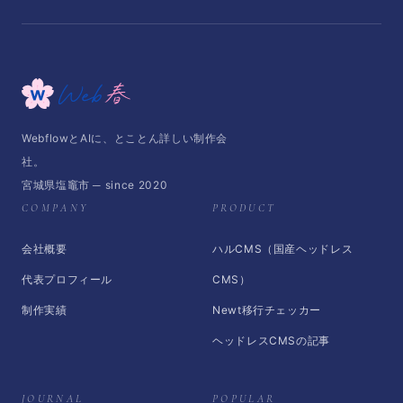
WebflowとAIに、とことん詳しい制作会
社。
宮城県塩竈市 ─ since 2020
COMPANY
PRODUCT
会社概要
ハルCMS（国産ヘッドレス
代表プロフィール
CMS）
制作実績
Newt移行チェッカー
ヘッドレスCMSの記事
JOURNAL
POPULAR