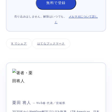
無料で登録
売り込みはしません。解除はいつでも。
メルマガについて詳し
く
X でシェア
はてなブックマーク
栗田 将人
— Web春 代表／宮城県
2020年からWebflow解説ブログを執筆。JTB Americas、日本