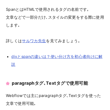
SpanとはHTMLで使用されるタグの名前です｡
文章などで一部分だけ､スタイルの変更をする際に使用
します｡
詳しくは
サルワカ先生
を見てみましょう｡
divとspanの違いは？使い分け方を初心者向けに解
説
paragraphタグ､Textタグで使用可能
Webflowでは主にparagraphタグ､Textタグを使った
文章で使用可能｡