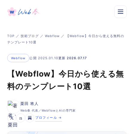
TOP
／
技術ブログ
／
Webflow
／ 【Webflow】今日から使える無料の
テンプレート10選
公開 2025.01.10
更新 2026.07.17
Webflow
【Webflow】今日から使える無
料のテンプレート10選
栗田 将人
Web春 代表／WebflowとAIの専門家
n
プロフィール →