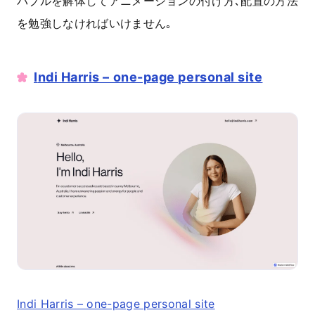
バブルを解体してアニメーションの付け方､配置の方法
を勉強しなければいけません｡
I
ndi Harris – one-page personal site
I
ndi Harris – one-page personal site