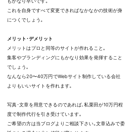
もかなり早いです｡
これを自身ですべて変更できればなかなかの技術が身
につくでしょう｡
メリット･デメリット
メリットはプロと同等のサイトが作れること｡
集客やブランディングにもかなり効果を発揮すること
でしょう｡
なんなら20〜40万円でWebサイト制作している会社
よりもいいサイトを作れます｡
写真･文章を用意できるのであれば､私栗田が10万円程
度で制作代行を引き受けています｡
ご希望の方は当ブログよりご相談下さい｡文章込みで委