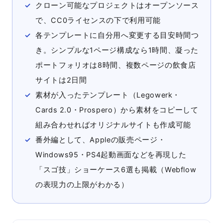
クローン可能なプロジェクトはオープンソース
で、CC0ライセンスの下で利用可能
各テンプレートに自分用へ変更する目安時間つ
き。シンプルな1ページ構成なら1時間、凝った
ポートフォリオは8時間、複数ページの飲食店
サイトは2日間
素材が入ったテンプレート（Legowerk・
Cards 2.0・Prospero）から素材をコピーして
組み合わせればオリジナルサイトも作成可能
番外編として、Appleの販売ページ・
Windows95・PS4起動画面などを再現した
「スゴ技」ショーケース6選も掲載（Webflow
の表現力の上限がわかる）