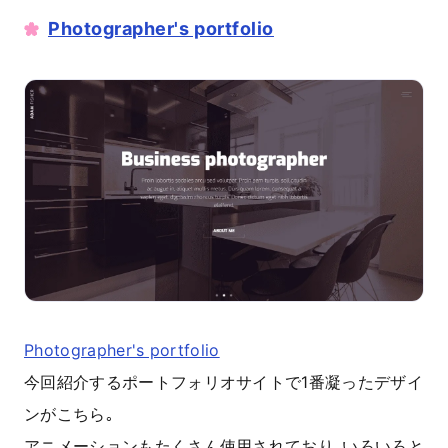
Photographer's portfolio
Photographer's portfolio
今回紹介するポートフォリオサイトで1番凝ったデザイ
ンがこちら｡
アニメーションもたくさん使用されており､いろいろと