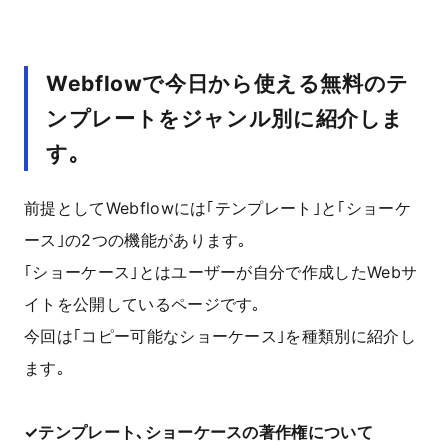
Webflowで今日から使える無料のテ
ンプレートをジャンル別に紹介しま
す｡
前提としてWebflowには｢テンプレート｣と｢ショーケ
ース｣の2つの機能があります｡
｢ショーケース｣とはユーザーが自分で作成したWebサ
イトを公開しているページです｡
今回は｢コピー可能なショーケース｣を種類別に紹介し
ます｡
✓テンプレート､ショーケースの著作権について