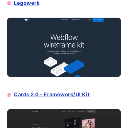
Legowerk
Cards 2.0 - Framework/UI Kit