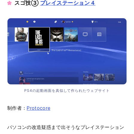
スゴ技③ ‍
プレイステーション４
PS4の起動画面を真似して作られたウェブサイト
制作者：
Protocore
パソコンの改造疑惑まで出そうなプレイステーション