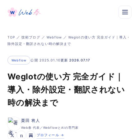
TOP
／
技術ブログ
／
Webflow
／ Weglotの使い方 完全ガイド｜導入・
除外設定・翻訳されない時の解決まで
公開 2025.01.10
更新 2026.07.17
Webflow
Weglotの使い方 完全ガイド｜
導入・除外設定・翻訳されない
時の解決まで
栗田 将人
Web春 代表／WebflowとAIの専門家
n
プロフィール →