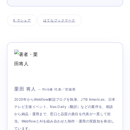
X でシェア
はてなブックマーク
栗田 将人
— Web春 代表／宮城県
2020年からWebflow解説ブログを執筆。JTB Americas、日本
テレビ主催イベント、Nas Daily（翻訳）などの案件を、相談
から納品・運用まで、窓口と品質の責任を代表が一貫して担
当。WebflowとAIを組み合わせた制作・運用の実践知を発信し
ています。