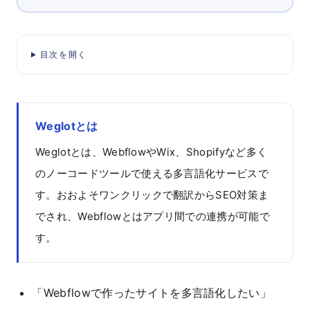
目次を開く
Weglotとは
Weglotとは、WebflowやWix、Shopifyなど多く
のノーコードツールで使える多言語化サービスで
す。おおよそワンクリックで翻訳からSEO対策ま
でされ、Webflowとはアプリ間での連携が可能で
す。
「Webflowで作ったサイトを多言語化したい」