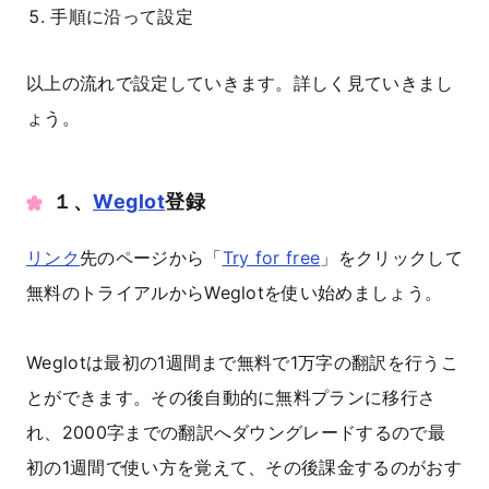
手順に沿って設定
以上の流れで設定していきます。詳しく見ていきまし
ょう。
１、
Weglot
登録
リンク
先のページから「
Try for free
」をクリックして
無料のトライアルからWeglotを使い始めましょう。
Weglotは最初の1週間まで無料で1万字の翻訳を行うこ
とができます。その後自動的に無料プランに移行さ
れ、2000字までの翻訳へダウングレードするので最
初の1週間で使い方を覚えて、その後課金するのがおす