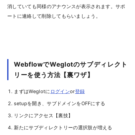
消していても同様のアナウンスが表示されます。サポ
ートに連絡して削除してもらいましょう。
WebflowでWeglotのサブディレクト
リーを使う方法【裏ワザ】
まずはWeglotに
ログイン
or
登録
setupを開き、サブドメインをOFFにする
リンクにアクセス【裏技】
新たにサブディレクトリーの選択肢が増える