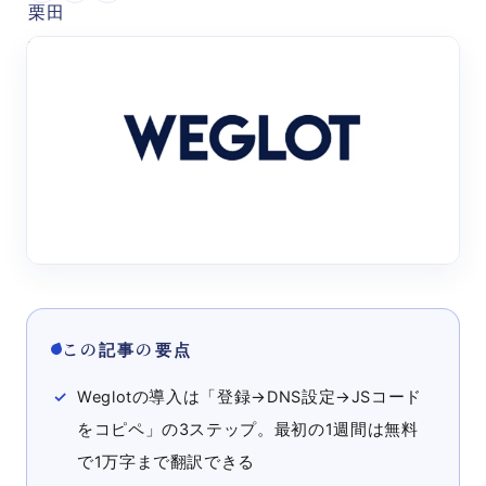
この記事の要点
Weglotの導入は「登録→DNS設定→JSコード
をコピペ」の3ステップ。最初の1週間は無料
で1万字まで翻訳できる