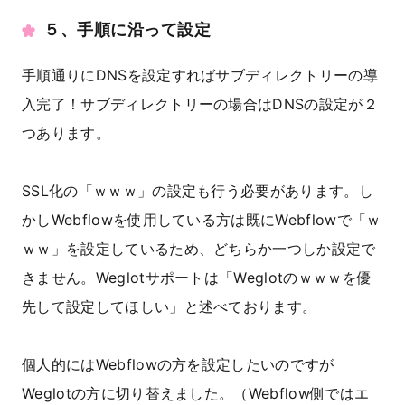
５、手順に沿って設定
手順通りにDNSを設定すればサブディレクトリーの導
入完了！サブディレクトリーの場合はDNSの設定が２
つあります。
SSL化の「ｗｗｗ」の設定も行う必要があります。し
かしWebflowを使用している方は既にWebflowで「ｗ
ｗｗ」を設定しているため、どちらか一つしか設定で
きません。Weglotサポートは「Weglotのｗｗｗを優
先して設定してほしい」と述べております。
個人的にはWebflowの方を設定したいのですが
Weglotの方に切り替えました。（Webflow側ではエ