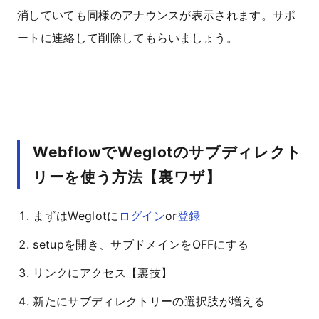
消していても同様のアナウンスが表示されます。サポ
ートに連絡して削除してもらいましょう。
WebflowでWeglotのサブディレクト
リーを使う方法【裏ワザ】
まずはWeglotに
ログイン
or
登録
setupを開き、サブドメインをOFFにする
リンクにアクセス【裏技】
新たにサブディレクトリーの選択肢が増える