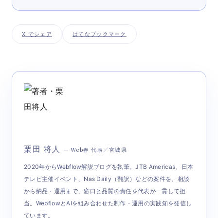
X でシェア
はてなブックマーク
栗田 将人
— Web春 代表／宮城県
2020年からWebflow解説ブログを執筆。JTB Americas、日本
テレビ主催イベント、Nas Daily（翻訳）などの案件を、相談
から納品・運用まで、窓口と品質の責任を代表が一貫して担
当。WebflowとAIを組み合わせた制作・運用の実践知を発信し
ています。