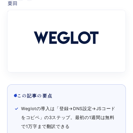
この記事の要点
Weglotの導入は「登録→DNS設定→JSコード
をコピペ」の3ステップ。最初の1週間は無料
で1万字まで翻訳できる