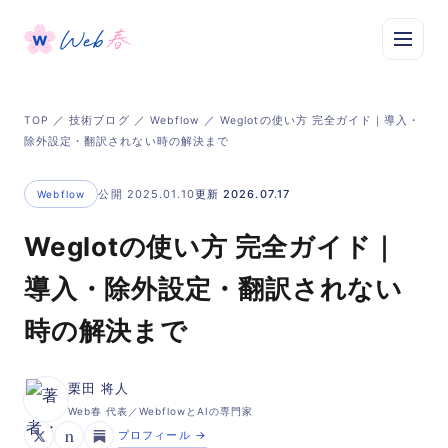
TOP
／
技術ブログ
／
Webflow
／ Weglotの使い方 完全ガイド｜導入・
除外設定・翻訳されない時の解決まで
公開 2025.01.10
更新 2026.07.17
Webflow
Weglotの使い方 完全ガイド｜
導入・除外設定・翻訳されない
時の解決まで
栗田 将人
Web春 代表／WebflowとAIの専門家
n
プロフィール →