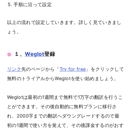
手順に沿って設定
以上の流れで設定していきます。詳しく見ていきまし
ょう。
１、
Weglot
登録
リンク
先のページから「
Try for free
」をクリックして
無料のトライアルからWeglotを使い始めましょう。
Weglotは最初の1週間まで無料で1万字の翻訳を行うこ
とができます。その後自動的に無料プランに移行さ
れ、2000字までの翻訳へダウングレードするので最
初の1週間で使い方を覚えて、その後課金するのがおす