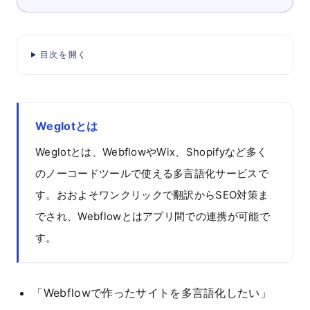
目次を開く
Weglotとは
Weglotとは、WebflowやWix、Shopifyなど多く
のノーコードツールで使える多言語化サービスで
す。おおよそワンクリックで翻訳からSEO対策ま
でされ、Webflowとはアプリ間での連携が可能で
す。
「Webflowで作ったサイトを多言語化したい」