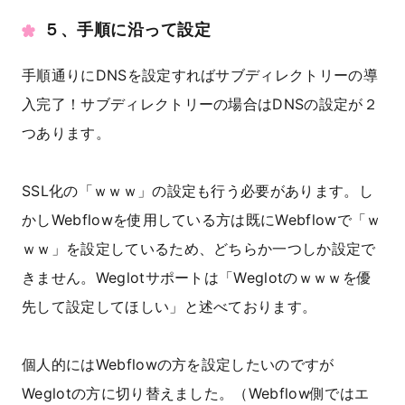
５、手順に沿って設定
手順通りにDNSを設定すればサブディレクトリーの導
入完了！サブディレクトリーの場合はDNSの設定が２
つあります。
SSL化の「ｗｗｗ」の設定も行う必要があります。し
かしWebflowを使用している方は既にWebflowで「ｗ
ｗｗ」を設定しているため、どちらか一つしか設定で
きません。Weglotサポートは「Weglotのｗｗｗを優
先して設定してほしい」と述べております。
個人的にはWebflowの方を設定したいのですが
Weglotの方に切り替えました。（Webflow側ではエ