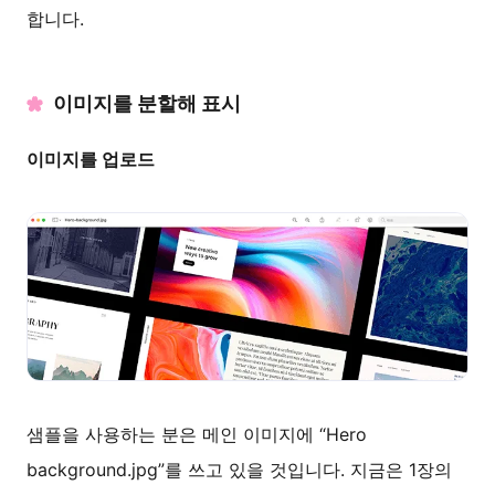
합니다.
이미지를 분할해 표시
이미지를 업로드
샘플을 사용하는 분은 메인 이미지에 “Hero
background.jpg”를 쓰고 있을 것입니다. 지금은 1장의