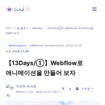
TOP
／
기술 블로그
／
Webflow
／ 【13Days/①】Webflow로 애니메이션을
만들어 보자
#Webflow University
게시 2025.01.10
Webflow(일본어)
수정 2026.07.26
【13Days/①】Webflow로
애니메이션을 만들어 보자
구리타 마사토
n
프로필 →
Webharu 대표／Webflow·AI 전문가