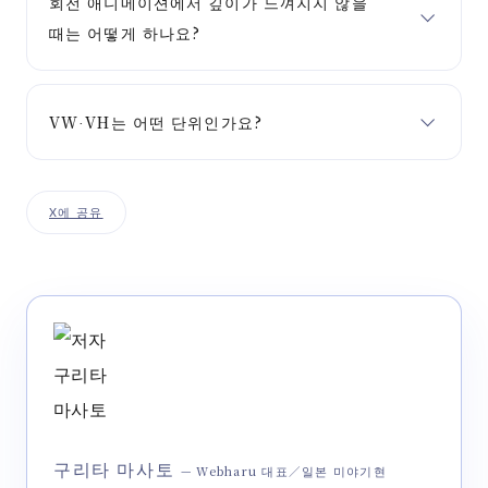
회전 애니메이션에서 깊이가 느껴지지 않을
때는 어떻게 하나요?
VW·VH는 어떤 단위인가요?
X에 공유
구리타 마사토
— Webharu 대표／일본 미야기현