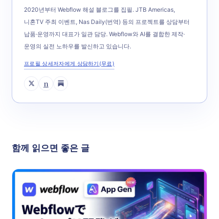
2020년부터 Webflow 해설 블로그를 집필. JTB Americas,
니혼TV 주최 이벤트, Nas Daily(번역) 등의 프로젝트를 상담부터
납품·운영까지 대표가 일관 담당. Webflow와 AI를 결합한 제작·
운영의 실전 노하우를 발신하고 있습니다.
프로필 상세
저자에게 상담하기(무료)
n
함께 읽으면 좋은 글