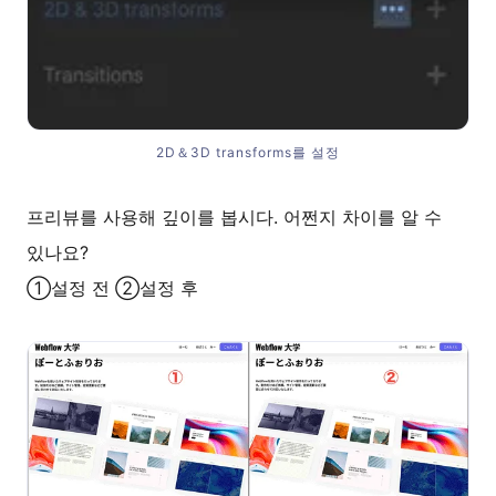
2D＆3D transforms를 설정
프리뷰를 사용해 깊이를 봅시다. 어쩐지 차이를 알 수
있나요?
①설정 전 ②설정 후