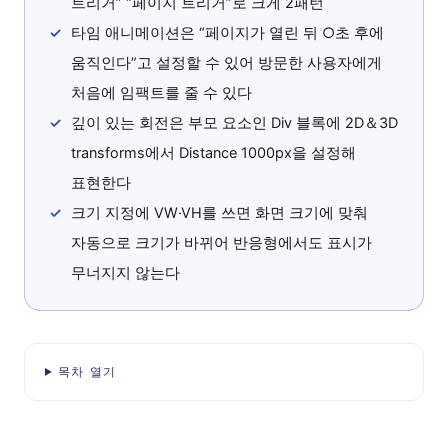
트리거” “페이지 트리거”로 크게 2패턴
타임 애니메이션은 “페이지가 열린 뒤 ○초 후에
움직인다”고 설정할 수 있어 방문한 사용자에게
처음에 임팩트를 줄 수 있다
깊이 있는 회전은 부모 요소인 Div 블록에 2D＆3D
transforms에서 Distance 1000px을 설정해
표현한다
크기 지정에 VW·VH를 쓰면 화면 크기에 맞춰
자동으로 크기가 바뀌어 반응형에서도 표시가
무너지지 않는다
목차 열기