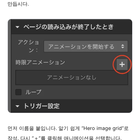
만듭시다.
먼저 이름을 붙입니다. 알기 쉽게 “Hero image grid”로
작성. 다시 “＋”를 클릭해 애니메이션을 선택합니다.