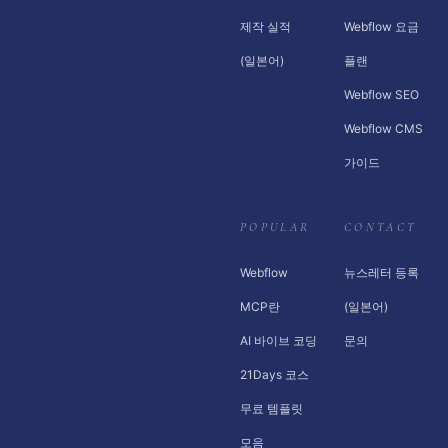
제작 실적
Webflow 요금
(일본어)
플랜
Webflow SEO
Webflow CMS
가이드
POPULAR
CONTACT
Webflow
뉴스레터 등록
MCP란
(일본어)
AI 바이브 코딩
문의
21Days 코스
무료 템플릿
모음