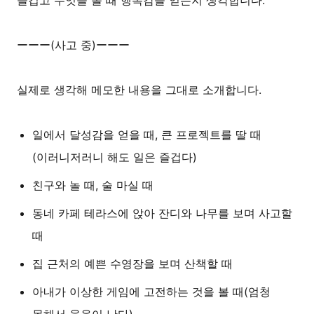
ーーー(사고 중)ーーー
실제로 생각해 메모한 내용을 그대로 소개합니다.
일에서 달성감을 얻을 때, 큰 프로젝트를 딸 때
(이러니저러니 해도 일은 즐겁다)
친구와 놀 때, 술 마실 때
동네 카페 테라스에 앉아 잔디와 나무를 보며 사고할
때
집 근처의 예쁜 수영장을 보며 산책할 때
아내가 이상한 게임에 고전하는 것을 볼 때(엄청
못해서 웃음이 난다)