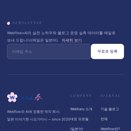
NEWSLETTER
Webflow×AI의 실전 노하우와 블로그 운영 실측 데이터를 메일로
보내 드립니다(메일은 일본어).
자세히 보기
무료로 등록
COMPANY
JOURNAL
Webharu 소개
기술 블로그
Webflow와 AI에 정통한 제작 회사.
대표 프로필
전체
일본 미야기현 시오가마시 ─ since 2020
(일본어)
Webflow란?