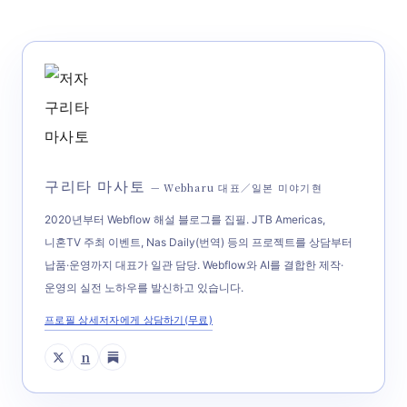
구리타 마사토
— Webharu 대표／일본 미야기현
2020년부터 Webflow 해설 블로그를 집필. JTB Americas,
니혼TV 주최 이벤트, Nas Daily(번역) 등의 프로젝트를 상담부터
납품·운영까지 대표가 일관 담당. Webflow와 AI를 결합한 제작·
운영의 실전 노하우를 발신하고 있습니다.
프로필 상세
저자에게 상담하기(무료)
n