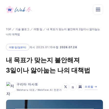
TOP
／
기술 블로그
／
여행·일
／ 내 목표가 맞는지 불안해져 3일이나 앓아눕는
나의 대책법
게시 2025.01.10
수정 2026.07.26
여행·일(일본어)
내 목표가 맞는지 불안해져
3일이나 앓아눕는 나의 대책법
구리타 마사토
n
프로필 →
Webharu 대표／Webflow·AI 전문가