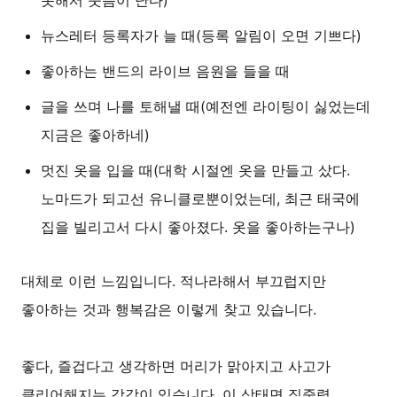
뉴스레터 등록자가 늘 때(등록 알림이 오면 기쁘다)
좋아하는 밴드의 라이브 음원을 들을 때
글을 쓰며 나를 토해낼 때(예전엔 라이팅이 싫었는데
지금은 좋아하네)
멋진 옷을 입을 때(대학 시절엔 옷을 만들고 샀다.
노마드가 되고선 유니클로뿐이었는데, 최근 태국에
집을 빌리고서 다시 좋아졌다. 옷을 좋아하는구나)
대체로 이런 느낌입니다. 적나라해서 부끄럽지만
좋아하는 것과 행복감은 이렇게 찾고 있습니다.
좋다, 즐겁다고 생각하면 머리가 맑아지고 사고가
클리어해지는 감각이 있습니다. 이 상태면 집중력,