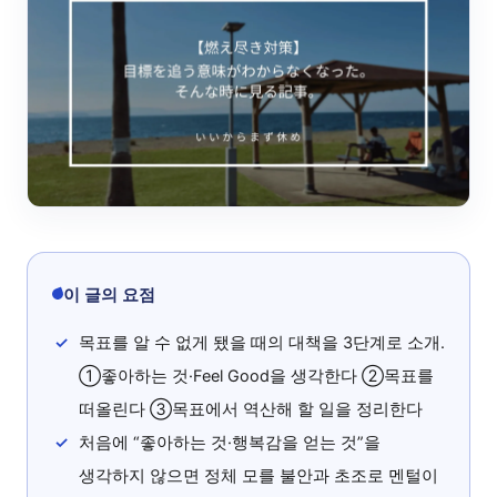
이 글의 요점
목표를 알 수 없게 됐을 때의 대책을 3단계로 소개.
①좋아하는 것·Feel Good을 생각한다 ②목표를
떠올린다 ③목표에서 역산해 할 일을 정리한다
처음에 “좋아하는 것·행복감을 얻는 것”을
생각하지 않으면 정체 모를 불안과 초조로 멘털이